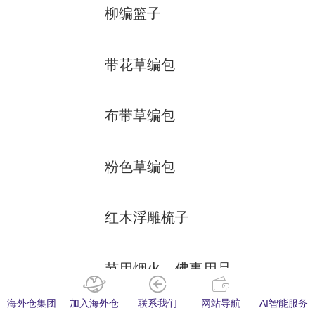
柳编篮子
带花草编包
布带草编包
粉色草编包
红木浮雕梳子
节用烟火，佛事用品
畅洁
海外仓集团
加入海外仓
联系我们
网站导航
AI智能服务
001