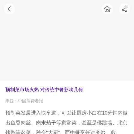
预制菜市场火热 对传统中餐影响几何
来源：中国消费者报
预制菜发展进入快车道，可以让厨房小白在10分钟内做
出鱼香肉丝、肉末茄子等家常菜，甚至是佛跳墙、北京
烤鸭等名菜，秒变“大厨”。而中餐烹饪讲究炒、煎、