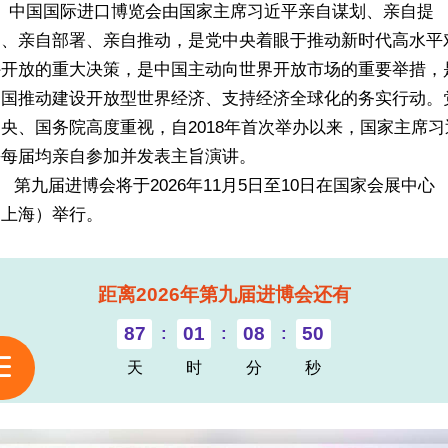
中国国际进口博览会由国家主席习近平亲自谋划、亲自提
出、亲自部署、亲自推动，是党中央着眼于推动新时代高水平
外开放的重大决策，是中国主动向世界开放市场的重要举措，
中国推动建设开放型世界经济、支持经济全球化的务实行动。
央、国务院高度重视，自2018年首次举办以来，国家主席习
平每届均亲自参加并发表主旨演讲。
九届进博会将于2026年11月5日至10日在国家会展中心
（上海）举行。
距离2026年第九届进博会还有
87
:
01
:
08
:
50
天
时
分
秒